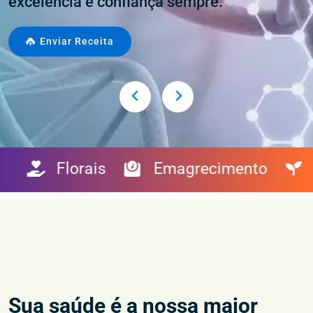
excelência e confiança sempre.
Enviar Receita
Energéticos
Florais
Emagrecim
Sua saúde é a nossa maior