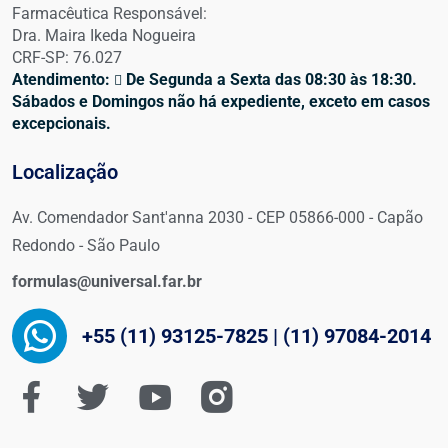
Farmacêutica Responsável:
Dra. Maira Ikeda Nogueira
CRF-SP: 76.027
Atendimento:
De Segunda a Sexta das 08:30 às 18:30.
Sábados e Domingos não há expediente, exceto em casos
excepcionais.
Localização
Av. Comendador Sant'anna 2030 - CEP 05866-000 - Capão
Redondo - São Paulo
formulas@universal.far.br
+55 (11) 93125-7825 | (11) 97084-2014