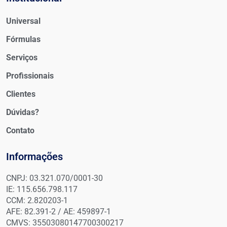
Universal
Fórmulas
Serviços
Profissionais
Clientes
Dúvidas?
Contato
Informações
CNPJ: 03.321.070/0001-30
IE: 115.656.798.117
CCM: 2.820203-1
AFE: 82.391-2 / AE: 459897-1
CMVS: 35503080147700300217